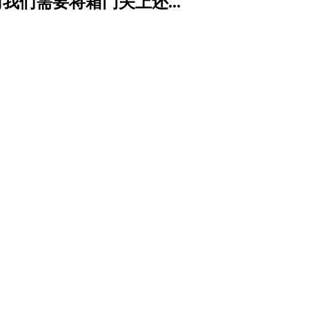
们需要将箱门关上还...