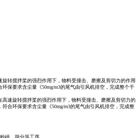
速旋转搅拌桨的强烈作用下，物料受撞击、磨擦及剪切力的作用
保要求含尘量《50mg/m3的尾气由引风机排空，完成整个干
高速旋转搅拌桨的强烈作用下，物料受撞击、磨擦及剪切力的
合环保要求含尘量《50mg/m3的尾气由引风机排空，完成整
粉碎、筛分等工序。