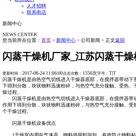
人才招聘
联系电话
新闻中心
NEWS CENTER
您当前所在位置：
首页
>
新闻中心
> 公司新闻 > 正文
返回
闪蒸干燥机厂家_江苏闪蒸干燥
2017-08-24 11:06:00
1550次
T
|
T
更新时间：
点击次数：
字号：
闪蒸干燥机是由热空气切线进入干燥器底部，在搅拌器带动下
下得到分散，块状物料迅速粉碎，与热空气充分接触、受热、干
燥过程。
闪蒸干燥机是由热空气切线进入干燥器底部，在搅拌器带动
作用下得到分散，块状物料迅速粉碎，与热空气充分接触、受热
个干燥过程。
闪蒸干燥机设备优点
1干燥室内周向气速高，物料停留时间短，有效防止物料粘