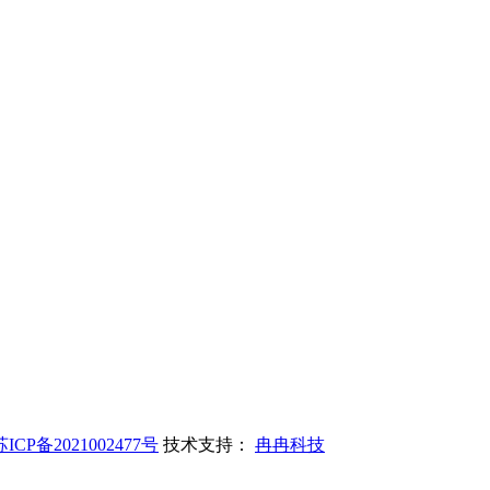
苏ICP备2021002477号
技术支持：
冉冉科技