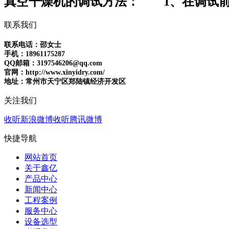
真空干燥机的调试方法： 1、在调试前我
联系我们
联系电话：邵女士
手机：18961175287
QQ邮箱：3197546206@qq.com
官网：http://www.xinyidry.com/
地址：常州市天宁区郑陆镇经济开发区
关注我们
收听新浪微博
收听腾讯微博
快捷导航
网站首页
关于鑫亿
产品中心
新闻中心
工程案例
服务中心
设备选型