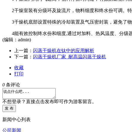
2干燥室装有分级环及旋流片，物料细度和终水份可调。特
3干燥机底部设置特殊的冷却装置及气压密封装，避免了物
4能有效控制终水份和细度,通过对加料、热风温度、分级器
(编辑：admin)
上一篇：
闪蒸干燥机在钛中的应用解析
下一篇：
闪蒸干燥机厂家_耐高温闪蒸干燥机
收藏
打印
0
条评论
不想登录？直接点击发布即可作为游客留言。
发 布
新闻中心列表
公司新闻