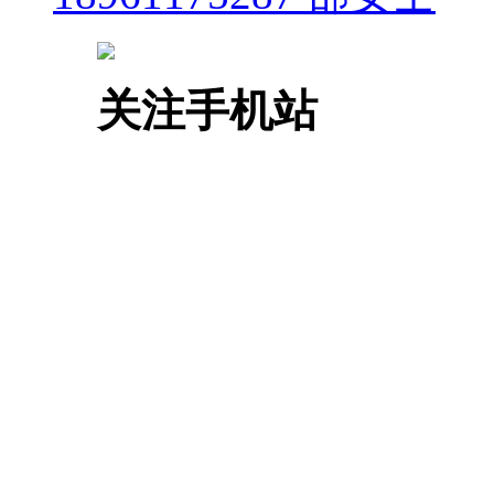
关注
手机站